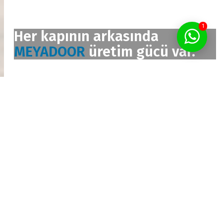
1
Her kapının arkasında
MEYADOOR
üretim gücü var.