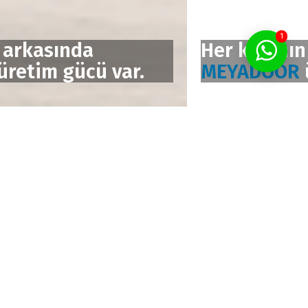
1
Her kapının arkasında
MEYADOOR
üretim gücü var.