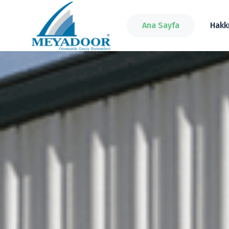
Ana Sayfa
Hakk