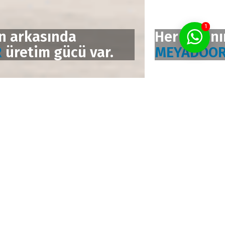
1
Her kapının arkasında
MEYADOOR
üretim gücü var.