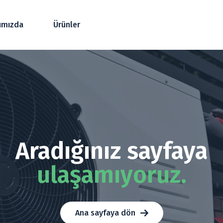
ımızda
Ürünler
Aradığınız sayfaya
ulaşamıyoruz.
Ana sayfaya dön