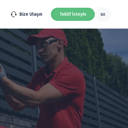
Bize Ulaşın
Teklif İsteyin
Dil