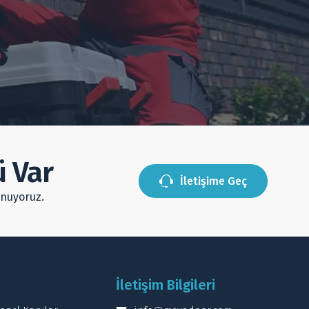
 Var
İletişime Geç
unuyoruz.
İletişim Bilgileri