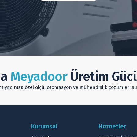
da
Meyadoor
Üretim Gücü
ihtiyacınıza özel ölçü, otomasyon ve mühendislik çözümleri s
Kurumsal
Hizmetler